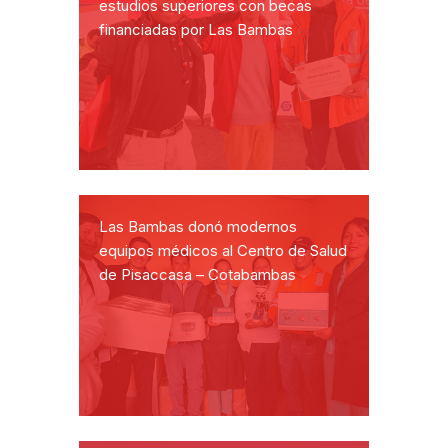
estudios superiores con becas
financiadas por Las Bambas
Las Bambas donó modernos
equipos médicos al Centro de Salud
de Pisaccasa – Cotabambas