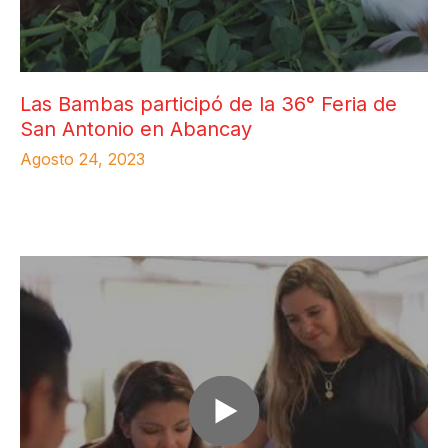
Las Bambas participó de la 36° Feria de
San Antonio en Abancay
Agosto 24, 2023