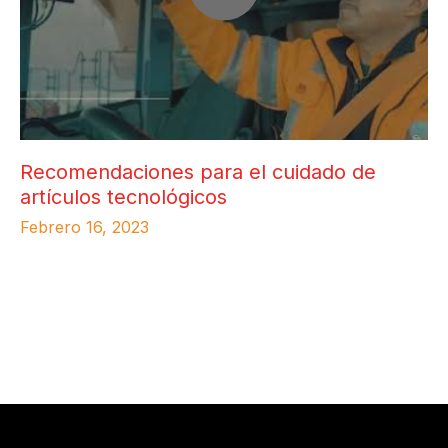
Recomendaciones para el cuidado de
artículos tecnológicos
Febrero 16, 2023