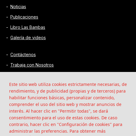
Noticias
Publicaciones
Libro Las Bambas
Galería de videos
Contáctenos
Trabaja con Nosotros
Proveedores
Este sitio web utiliza cookies estrictamente necesarias, de
rendimiento, y de publicidad (propias y de terceros) para
habilitar funciones básicas, personalizar contenido,
comprender el uso del sitio web y mostrar anuncios de
interés. Al hacer clic en "Permitir todas", se dará
consentimiento para el uso de estas cookies. De caso
contrario, hacer clic en "Configuración de cookies" para
administrar las preferencias. Para obtener más