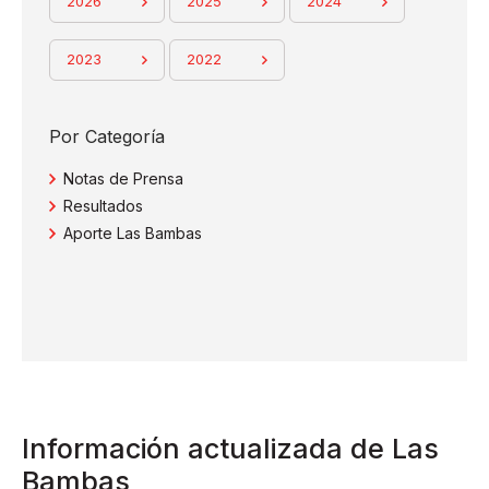
2026
2025
2024
TRABAJA CON
NOSOTROS
2023
2022
INNOVADORES EN ACCIÓN
DESCUBRE
Por Categoría
Notas de Prensa
Resultados
Aporte Las Bambas
Contáctenos
Proveedores
Línea ética
Consultas y reclamos
AAA
Información actualizada de Las
Bambas